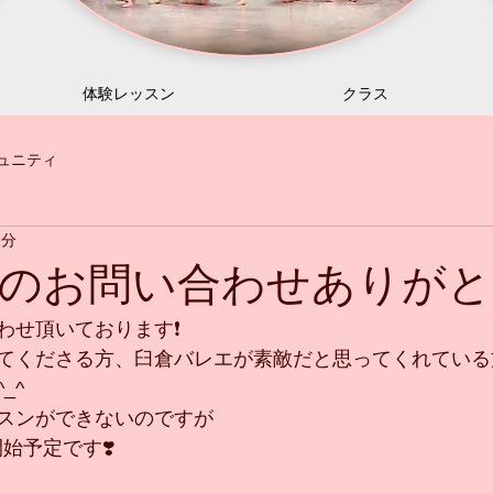
体験レッスン
クラス
ュニティ
1分
のお問い合わせありがと
せ頂いております❗️
てくださる方、臼倉バレエが素敵だと思ってくれている
_^
スンができないのですが
始予定です❣️