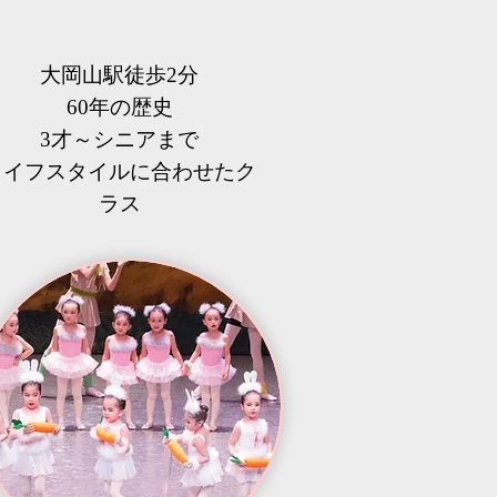
大岡山駅徒歩2分
60年の歴史
3才～シニアまで
​ライフスタイルに合わせたク
ラス