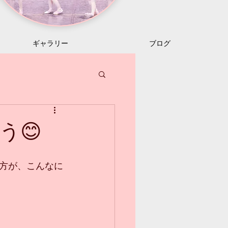
ギャラリー
ブログ
う😊
方が、こんなに