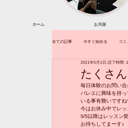
ホーム
お月謝
全ての記事
今すぐ始める
コミ
2021年5月1日
読了時間: 
たくさん
毎日体験のお問い合わ
バレエに興味を持っ
いる事有難いですね^
今はお休み中でレッ
5/5以降はレッスン開
お待ちしてまーす♪