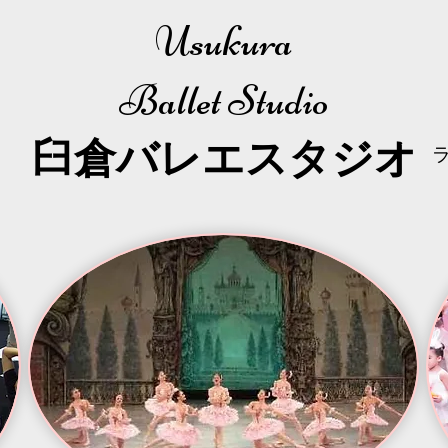
Usukura
Ballet Studio
​臼倉
バレエスタジオ