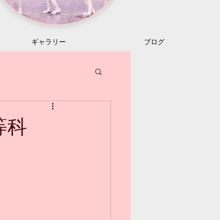
ギャラリー
ブログ
等科