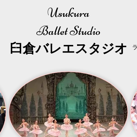
Usukura
Ballet Studio
​臼倉
バレエスタジオ