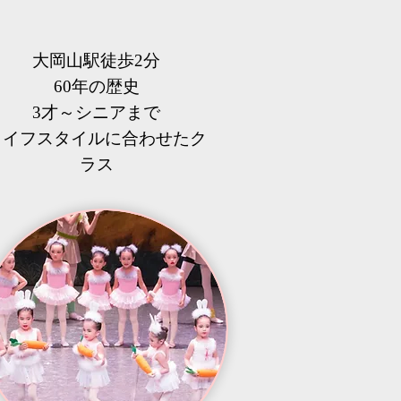
大岡山駅徒歩2分
60年の歴史
3才～シニアまで
​ライフスタイルに合わせたク
ラス