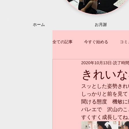
ホーム
お月謝
全ての記事
今すぐ始める
コミ
2020年10月13日
読了時間:
きれいな
スッとした姿勢きれ
しっかりと前を見て
聞ける態度　機敏に
バレエで　沢山のこ
すくすく成長してね